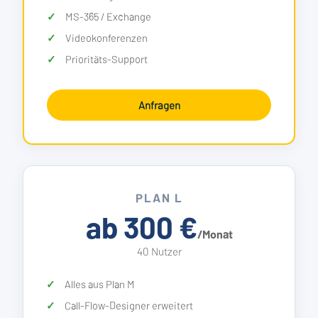
MS-365 / Exchange
Videokonferenzen
Prioritäts-Support
Anfragen
PLAN L
ab 300 €
/Monat
40 Nutzer
Alles aus Plan M
Call-Flow-Designer erweitert