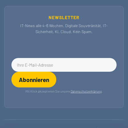
NEWSLETTER
IT-News alle 4-6 Wochen. Digitale Souveränität, IT-
Sicherheit, KI, Cloud. Kein Spam.
E-Mail-Adresse für Newsletter
Abonnieren
Mit Klick akzeptieren Sie unsere
Datenschutzerklärung
.