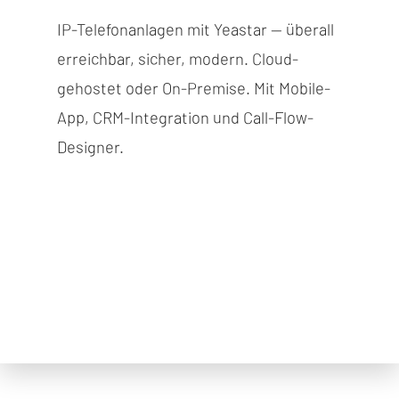
KUNDENSTIMMEN
IP-Telefonanlagen mit Yeastar — überall
PRESSE
erreichbar, sicher, modern. Cloud-
NEWSLETTER
gehostet oder On-Premise. Mit Mobile-
NACHHALTIGKEIT
App, CRM-Integration und Call-Flow-
FÖRDERPROGRAMME
Designer.
FRANCHISE-PARTNER WERDEN