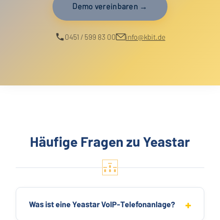
Demo vereinbaren →
0451 / 599 83 00
info@kbit.de
Häufige Fragen zu Yeastar
Was ist eine Yeastar VoIP-Telefonanlage?