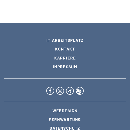
Authentifizierung, Anti-Hacking-Modul,
Betrugsprävention, verschlüsselte Verbindungen
und automatische Backups.
IT ARBEITSPLATZ
KONTAKT
KARRIERE
IMPRESSUM
WEBDESIGN
FERNWARTUNG
DATENSCHUTZ