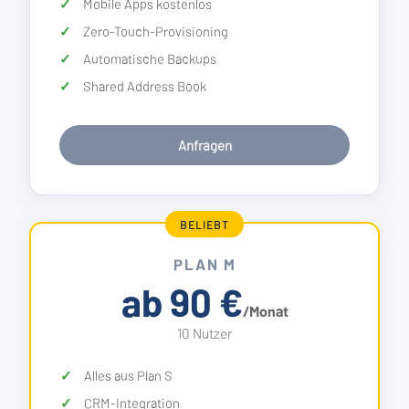
Mobile Apps kostenlos
Zero-Touch-Provisioning
Automatische Backups
Shared Address Book
Anfragen
BELIEBT
PLAN M
ab 90 €
/Monat
10 Nutzer
Alles aus Plan S
CRM-Integration