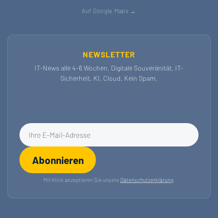
Auf Google Maps →
NEWSLETTER
IT-News alle 4-6 Wochen. Digitale Souveränität, IT-
Sicherheit, KI, Cloud. Kein Spam.
E-Mail-Adresse für Newsletter
Abonnieren
Mit Klick akzeptieren Sie unsere
Datenschutzerklärung
.