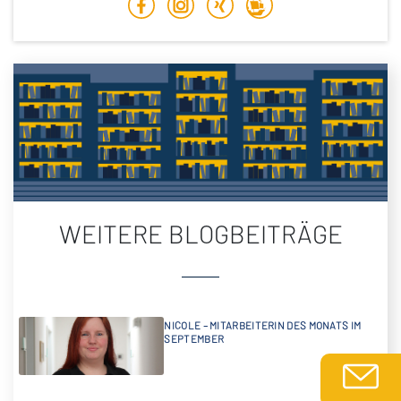
WEITERE BLOGBEITRÄGE
NICOLE – MITARBEITERIN DES MONATS IM
SEPTEMBER