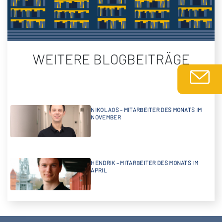
WEITERE BLOGBEITRÄGE
NIKOLAOS – MITARBEITER DES MONATS IM
NOVEMBER
HENDRIK – MITARBEITER DES MONATS IM
APRIL