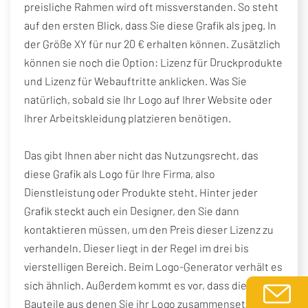
preisliche Rahmen wird oft missverstanden. So steht
auf den ersten Blick, dass Sie diese Grafik als jpeg. In
der Größe XY für nur 20 € erhalten können. Zusätzlich
können sie noch die Option: Lizenz für Druckprodukte
und Lizenz für Webauftritte anklicken. Was Sie
natürlich, sobald sie Ihr Logo auf Ihrer Website oder
Ihrer Arbeitskleidung platzieren benötigen.
Das gibt Ihnen aber nicht das Nutzungsrecht, das
diese Grafik als Logo für Ihre Firma, also
Dienstleistung oder Produkte steht. Hinter jeder
Grafik steckt auch ein Designer, den Sie dann
kontaktieren müssen, um den Preis dieser Lizenz zu
verhandeln. Dieser liegt in der Regel im drei bis
vierstelligen Bereich. Beim Logo-Generator verhält es
sich ähnlich. Außerdem kommt es vor, dass die
Bauteile aus denen Sie ihr Logo zusammensetzen