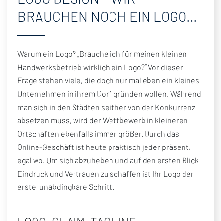
KUNDENSTIMMEN
BRAUCHEN NOCH EIN LOGO…
PRESSE
NEWSLETTER
Warum ein Logo? „Brauche ich für meinen kleinen
NACHHALTIGKEIT
Handwerksbetrieb wirklich ein Logo?“ Vor dieser
FÖRDERPROGRAMME
Frage stehen viele, die doch nur mal eben ein kleines
FRANCHISE-PARTNER WERDEN
Unternehmen in ihrem Dorf gründen wollen. Während
man sich in den Städten seither von der Konkurrenz
absetzen muss, wird der Wettbewerb in kleineren
Ortschaften ebenfalls immer größer. Durch das
Online-Geschäft ist heute praktisch jeder präsent,
egal wo. Um sich abzuheben und auf den ersten Blick
Eindruck und Vertrauen zu schaffen ist Ihr Logo der
erste, unabdingbare Schritt.