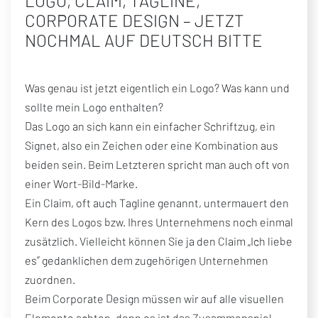
LOGO, CLAIM, TAGLINE,
CORPORATE DESIGN – JETZT
NOCHMAL AUF DEUTSCH BITTE
Was genau ist jetzt eigentlich ein Logo? Was kann und
sollte mein Logo enthalten?
Das Logo an sich kann ein einfacher Schriftzug, ein
Signet, also ein Zeichen oder eine Kombination aus
beiden sein. Beim Letzteren spricht man auch oft von
einer Wort-Bild-Marke.
Ein Claim, oft auch Tagline genannt, untermauert den
Kern des Logos bzw. Ihres Unternehmens noch einmal
zusätzlich. Vielleicht können Sie ja den Claim „Ich liebe
es“ gedanklichen dem zugehörigen Unternehmen
zuordnen.
Beim Corporate Design müssen wir auf alle visuellen
Elemente achten, denn es ist das Zusammenspiel