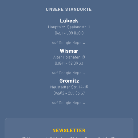
UNSERE STANDORTE
Lübeck
Hauptsitz · Seelandstr. 1
0451 – 599 830 0
Auf Google Maps →
Wismar
Alter Holzhafen 19
03841 – 62 06 33
Auf Google Maps →
Grömitz
Neustädter Str. 14–16
04562 – 255 83 57
Auf Google Maps →
NEWSLETTER